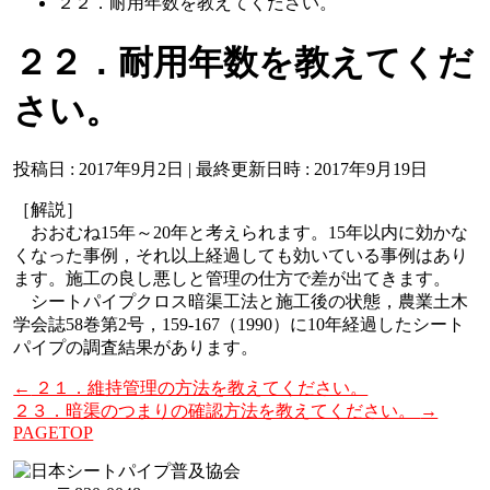
２２．耐用年数を教えてください。
２２．耐用年数を教えてくだ
さい。
投稿日 : 2017年9月2日
最終更新日時 : 2017年9月19日
［解説］
おおむね15年～20年と考えられます。15年以内に効かな
くなった事例，それ以上経過しても効いている事例はあり
ます。施工の良し悪しと管理の仕方で差が出てきます。
シートパイプクロス暗渠工法と施工後の状態，農業土木
学会誌58巻第2号，159-167（1990）に10年経過したシート
パイプの調査結果があります。
←
２１．維持管理の方法を教えてください。
２３．暗渠のつまりの確認方法を教えてください。
→
PAGETOP