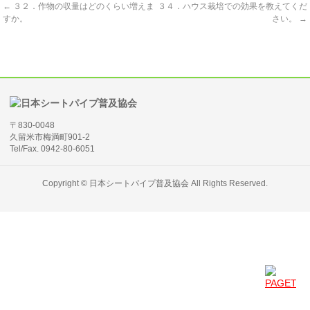
←
３２．作物の収量はどのくらい増えま
３４．ハウス栽培での効果を教えてくだ
すか。
さい。
→
〒830-0048
久留米市梅満町901-2
Tel/Fax. 0942-80-6051
Copyright ©
日本シートパイプ普及協会
All Rights Reserved.