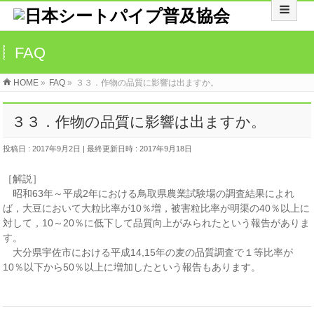
FAQ
HOME
»
FAQ
»
３３．作物の品質に影響は出ますか。
３３．作物の品質に影響は出ますか。
投稿日 : 2017年9月2日
最終更新日時 : 2017年9月18日
［解説］
昭和63年～平成2年における鳥取県農業試験場の調査結果によれ
ば，大豆において大粒比率が10％増，被害粒比率が明渠の40％以上に
対して，10～20％に低下して品質向上がみられたという報告がありま
す。
大分県宇佐市における平成14,15年の麦の品質調査で１等比率が
10％以下から50％以上に増加したという報告もあります。